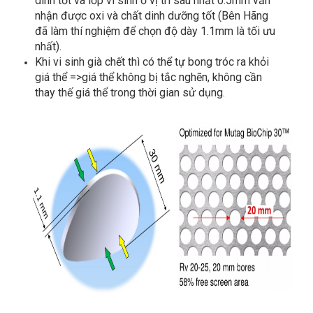
dính tốt và lớp vi sinh ở vị trí sâu nhất 0.5mm vẫn
nhận được oxi và chất dinh dưỡng tốt (Bên Hãng
đã làm thí nghiệm để chọn độ dày 1.1mm là tối ưu
nhất).
Khi vi sinh già chết thì có thể tự bong tróc ra khỏi
giá thể =>giá thể không bị tắc nghẽn, không cần
thay thế giá thể trong thời gian sử dụng.