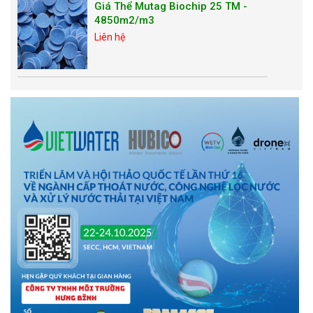
Giá Thể Mutag Biochip 25 TM -
4850m2/m3
Liên hệ